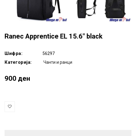
Ranec Apprentice EL 15.6" black
Шифра:
56297
Категорија:
Чанти и ранци
900 ден