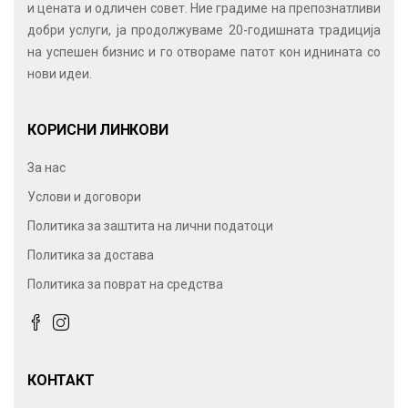
и цената и одличен совет. Ние градиме на препознатливи
добри услуги, ја продолжуваме 20-годишната традиција
на успешен бизнис и го отвораме патот кон иднината со
нови идеи.
КОРИСНИ ЛИНКОВИ
За нас
Услови и договори
Политика за заштита на лични податоци
Политика за достава
Политика за поврат на средства
КОНТАКТ