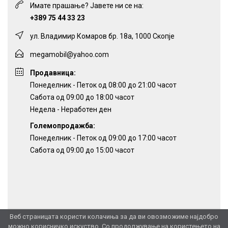
Имате прашање? Јавете ни се на:
+389 75 44 33 23
ул. Владимир Комаров бр. 18а, 1000 Скопје
megamobil@yahoo.com
Продавница:
Понеделник - Петок од 08:00 до 21:00 часот
Сабота од 09:00 до 18:00 часот
Недела - Неработен ден
Големопродажба:
Понеделник - Петок од 09:00 до 17:00 часот
Сабота од 09:00 до 15:00 часот
Веб страницата користи колачиња за да ви овозможиме најдобро
можно корисничко искуство. Со продолжување на користењето на