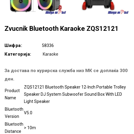
Zvucnik Bluetooth Karaoke ZQS12121
Шифра:
58336
Категорија:
Karaoke
За достава по курирска служба низ МК се доплаќа 300
ден.
ZQS12121 Bluetooth Speaker 12-Inch Portable Trolley
Product
Speaker DJ System Subwoofer Sound Box With LED
Name
Light Speaker
Bluetooth
V5.0
Version
Bluetooth
> 10m
Distance