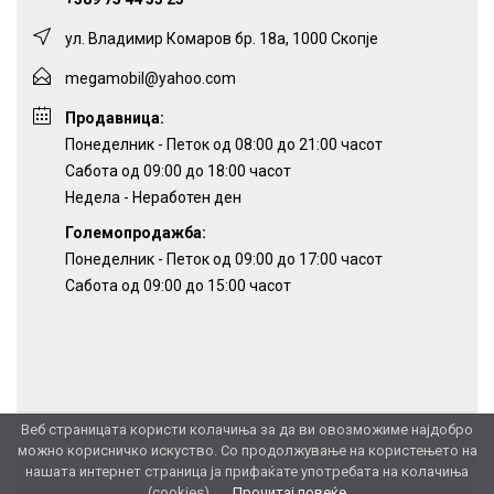
ул. Владимир Комаров бр. 18а, 1000 Скопје
megamobil@yahoo.com
Продавница:
Понеделник - Петок од 08:00 до 21:00 часот
Сабота од 09:00 до 18:00 часот
Недела - Неработен ден
Големопродажба:
Понеделник - Петок од 09:00 до 17:00 часот
Сабота од 09:00 до 15:00 часот
Веб страницата користи колачиња за да ви овозможиме најдобро
можно корисничко искуство. Со продолжување на користењето на
нашата интернет страница ја прифаќате употребата на колачиња
(cookies).
Прочитај повеќе