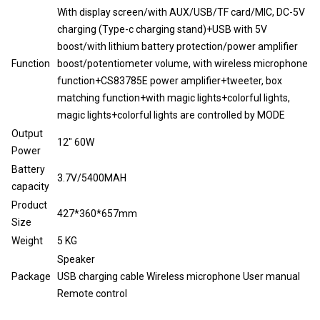
With display screen/with AUX/USB/TF card/MIC, DC-5V
charging (Type-c charging stand)+USB with 5V
boost/with lithium battery protection/power amplifier
Function
boost/potentiometer volume, with wireless microphone
function+CS83785E power amplifier+tweeter, box
matching function+with magic lights+colorful lights,
magic lights+colorful lights are controlled by MODE
Output
12" 60W
Power
Battery
3.7V/5400MAH
capacity
Product
427*360*657mm
Size
Weight
5 KG
Speaker
Package
USB charging cable Wireless microphone User manual
Remote control