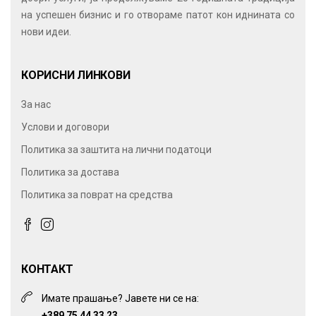
на успешен бизнис и го отвораме патот кон иднината со
нови идеи.
КОРИСНИ ЛИНКОВИ
За нас
Услови и договори
Политика за заштита на лични податоци
Политика за достава
Политика за поврат на средства
КОНТАКТ
Имате прашање? Јавете ни се на:
+389 75 44 33 23