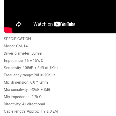
SPECIFICATION:
Model: GM-14
Driver diameter: 50mm
Impedance: 16 ± 15% Ω
Sensitivity: 105dB ± 3dB at 1KHz
Frequency range: 20Hz-20KHz
Mic dimension: 6.0 * 5mm
Mic sensitivity: -42dB ± 3dB
Mic impedance: 2.2k Ω
Directivity: All directional
Cable length: Approx. 1.9 ± 0.2M