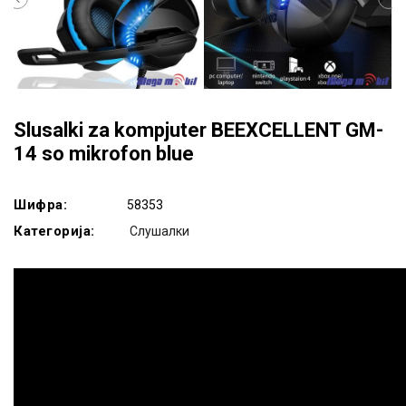
Slusalki za kompjuter BEEXCELLENT GM-
14 so mikrofon blue
Шифра:
58353
Категорија:
Слушалки