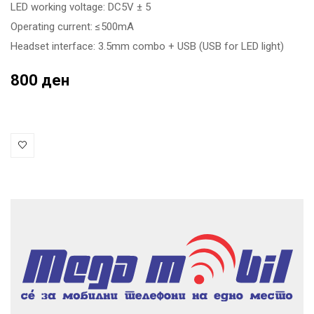
LED working voltage: DC5V ± 5
Operating current: ≤500mA
Headset interface: 3.5mm combo + USB (USB for LED light)
800 ден