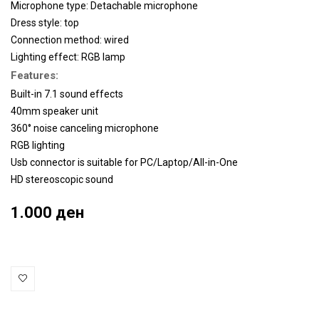
Microphone type: Detachable microphone
Dress style: top
Connection method: wired
Lighting effect: RGB lamp
Features:
Built-in 7.1 sound effects
40mm speaker unit
360° noise canceling microphone
RGB lighting
Usb connector is suitable for PC/Laptop/All-in-One
HD stereoscopic sound
1.000 ден