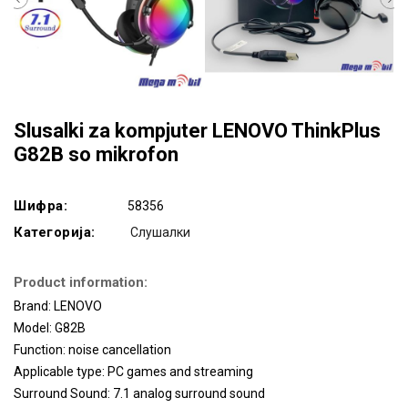
Slusalki za kompjuter LENOVO ThinkPlus
G82B so mikrofon
Шифра:
58356
Категорија:
Слушалки
Product information:
Brand: LENOVO
Model: G82B
Function: noise cancellation
Applicable type: PC games and streaming
Surround Sound: 7.1 analog surround sound