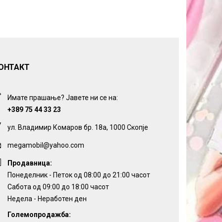
ОНТАКТ
Имате прашање? Јавете ни се на:
+389 75 44 33 23
ул. Владимир Комаров бр. 18а, 1000 Скопје
megamobil@yahoo.com
Продавница:
Понеделник - Петок од 08:00 до 21:00 часот
Сабота од 09:00 до 18:00 часот
Недела - Неработен ден
Големопродажба: