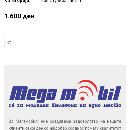
Категорија:
Тастатури за лаптоп
1.600 ден
Во Мегамобил, ние создаваме задоволство на нашите
клиенти секој ден со најдобар сооднос помеѓу квалитетот