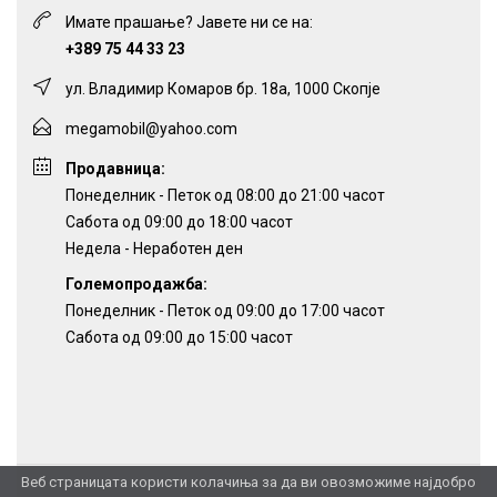
Имате прашање? Јавете ни се на:
+389 75 44 33 23
ул. Владимир Комаров бр. 18а, 1000 Скопје
megamobil@yahoo.com
Продавница:
Понеделник - Петок од 08:00 до 21:00 часот
Сабота од 09:00 до 18:00 часот
Недела - Неработен ден
Големопродажба:
Понеделник - Петок од 09:00 до 17:00 часот
Сабота од 09:00 до 15:00 часот
Веб страницата користи колачиња за да ви овозможиме најдобро