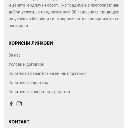
и цената и одличен совет. Ние градиме на препознатливи
добри услуги, ја продолжуваме 20-годишната традиција
на успешен бизнис и го отвораме патот кон иднината со
нови идеи.
КОРИСНИ ЛИНКОВИ
За нас
Услови и договори
Политика за заштита на лични податоци
Политика за достава
Политика за поврат на средства
КОНТАКТ