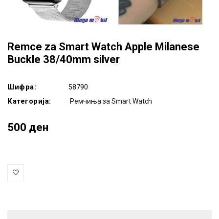
Remce za Smart Watch Apple Milanese
Buckle 38/40mm silver
Шифра:
58790
Категорија:
Ремчиња за Smart Watch
500 ден