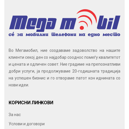
Во Мегамобил, ние создаваме задоволство на нашите
клиенти секој ден со најдобар сооднос помеѓу квалитетот
и цената и одличен совет. Ние градиме на препознатливи
добри услуги, ја продолжуваме 20-годишната традиција
на успешен бизнис и го отвораме патот кон иднината со
нови идеи.
КОРИСНИ ЛИНКОВИ
За нас
Услови и договори