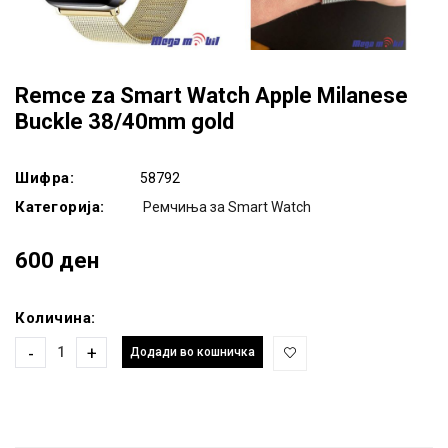
Remce za Smart Watch Apple Milanese
Buckle 38/40mm gold
Шифра:
58792
Категорија:
Ремчиња за Smart Watch
600 ден
Количина:
-
+
Додади во кошничка