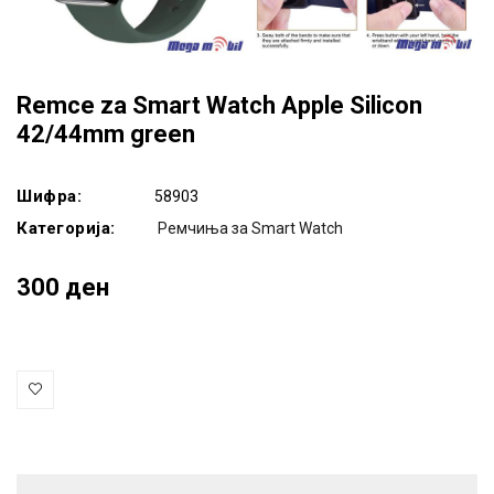
Remce za Smart Watch Apple Silicon
42/44mm green
Шифра:
58903
Категорија:
Ремчиња за Smart Watch
300 ден