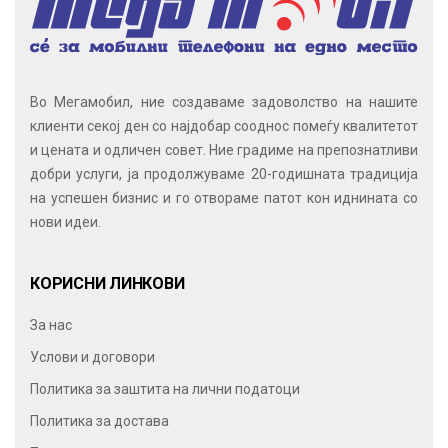
Во Мегамобил, ние создаваме задоволство на нашите
клиенти секој ден со најдобар сооднос помеѓу квалитетот
и цената и одличен совет. Ние градиме на препознатливи
добри услуги, ја продолжуваме 20-годишната традиција
на успешен бизнис и го отвораме патот кон иднината со
нови идеи.
КОРИСНИ ЛИНКОВИ
За нас
Услови и договори
Политика за заштита на лични податоци
Политика за достава