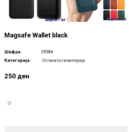
Magsafe Wallet black
Шифра:
59384
Категорија:
Останата галантерија
250 ден