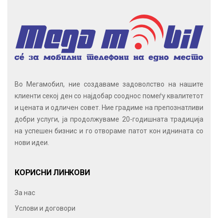
Во Мегамобил, ние создаваме задоволство на нашите
клиенти секој ден со најдобар сооднос помеѓу квалитетот
и цената и одличен совет. Ние градиме на препознатливи
добри услуги, ја продолжуваме 20-годишната традиција
на успешен бизнис и го отвораме патот кон иднината со
нови идеи.
КОРИСНИ ЛИНКОВИ
За нас
Услови и договори