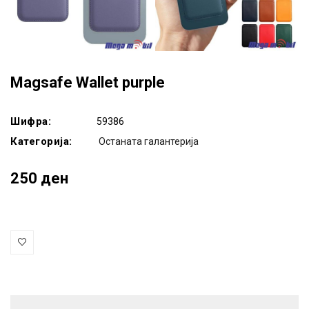
Magsafe Wallet purple
Шифра:
59386
Категорија:
Останата галантерија
250 ден