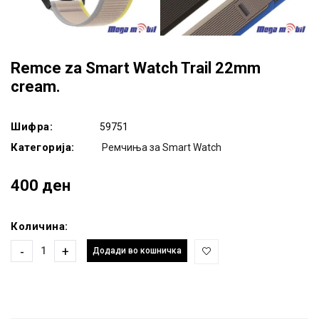
Remce za Smart Watch Trail 22mm
cream.
Шифра:
59751
Категорија:
Ремчиња за Smart Watch
400 ден
Количина:
-
+
Додади во кошничка