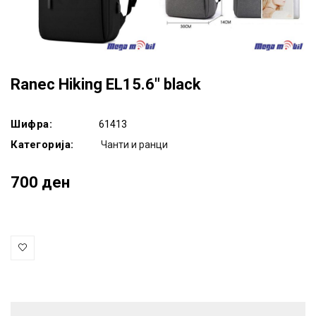
Ranec Hiking EL15.6" black
Шифра:
61413
Категорија:
Чанти и ранци
700 ден