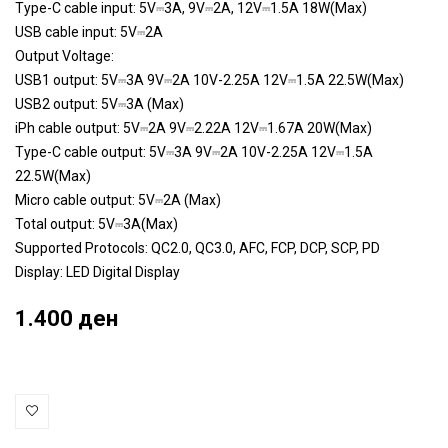
Type-C cable input: 5V⎓3A, 9V⎓2A, 12V⎓1.5A 18W(Max)
USB cable input: 5V⎓2A
Output Voltage:
USB1 output: 5V⎓3A 9V⎓2A 10V-2.25A 12V⎓1.5A 22.5W(Max)
USB2 output: 5V⎓3A (Max)
iPh cable output: 5V⎓2A 9V⎓2.22A 12V⎓1.67A 20W(Max)
Type-C cable output: 5V⎓3A 9V⎓2A 10V-2.25A 12V⎓1.5A
22.5W(Max)
Micro cable output: 5V⎓2A (Max)
Total output: 5V⎓3A(Max)
Supported Protocols: QC2.0, QC3.0, AFC, FCP, DCP, SCP, PD
Display: LED Digital Display
1.400 ден