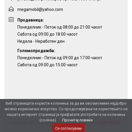
megamobil@yahoo.com
Продавница:
Понеделник - Петок од 08:00 до 21:00 часот
Сабота од 09:00 до 18:00 часот
Недела - Неработен ден
Големопродажба:
Понеделник - Петок од 09:00 до 17:00 часот
Сабота од 09:00 до 15:00 часот
Веб страницата користи колачиња за да ви овозможиме најдобро
можно корисничко искуство. Со продолжување на користењето на
нашата интернет страница ја прифаќате употребата на колачиња
(cookies).
Прочитај повеќе
Copyright © 2026 Мегамобил |
Developed by
GSM Media
.
Се согласувам