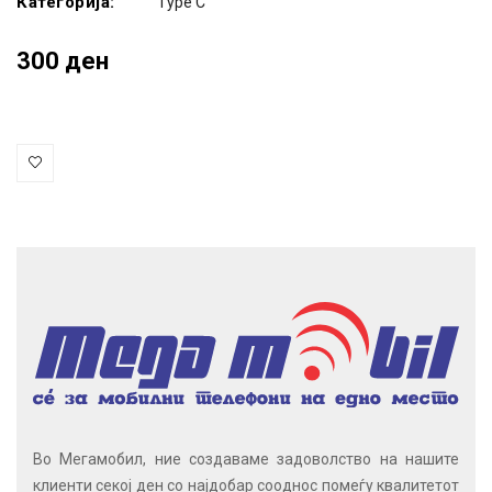
Категорија:
Type C
300 ден
Во Мегамобил, ние создаваме задоволство на нашите
клиенти секој ден со најдобар сооднос помеѓу квалитетот