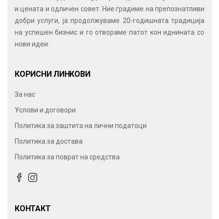
и цената и одличен совет. Ние градиме на препознатливи
добри услуги, ја продолжуваме 20-годишната традиција
на успешен бизнис и го отвораме патот кон иднината со
нови идеи.
КОРИСНИ ЛИНКОВИ
За нас
Услови и договори
Политика за заштита на лични податоци
Политика за достава
Политика за поврат на средства
КОНТАКТ