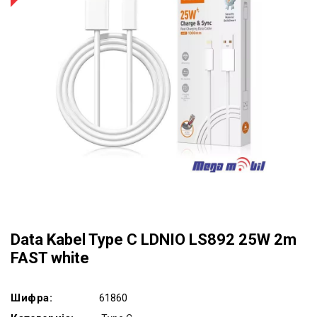
Data Kabel Type C LDNIO LS892 25W 2m
FAST white
Шифра:
61860