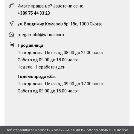
Имате прашање? Јавете ни се на:
+389 75 44 33 23
ул. Владимир Комаров бр. 18а, 1000 Скопје
megamobil@yahoo.com
Продавница:
Понеделник - Петок од 08:00 до 21:00 часот
Сабота од 09:00 до 18:00 часот
Недела - Неработен ден
Големопродажба:
Понеделник - Петок од 09:00 до 17:00 часот
Сабота од 09:00 до 15:00 часот
Веб страницата користи колачиња за да ви овозможиме најдобро