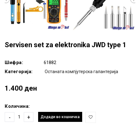
Servisen set za elektronika JWD type 1
Шифра:
61882
Категорија:
Останата компјутерска галантерија
1.400 ден
Количина:
-
+
Додади во кошничка