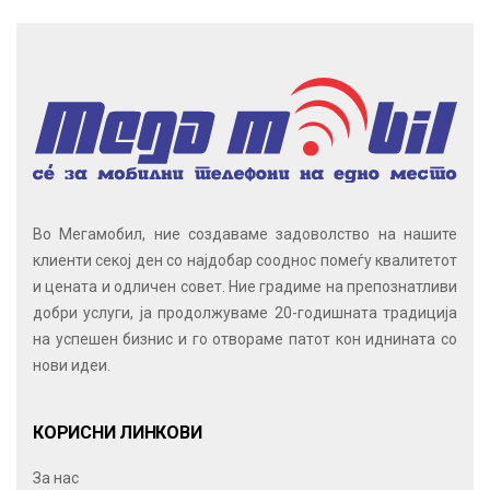
Во Мегамобил, ние создаваме задоволство на нашите
клиенти секој ден со најдобар сооднос помеѓу квалитетот
и цената и одличен совет. Ние градиме на препознатливи
добри услуги, ја продолжуваме 20-годишната традиција
на успешен бизнис и го отвораме патот кон иднината со
нови идеи.
КОРИСНИ ЛИНКОВИ
За нас