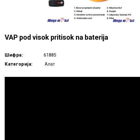
VAP pod visok pritisok na baterija
Шифра:
61885
Категорија:
Алат