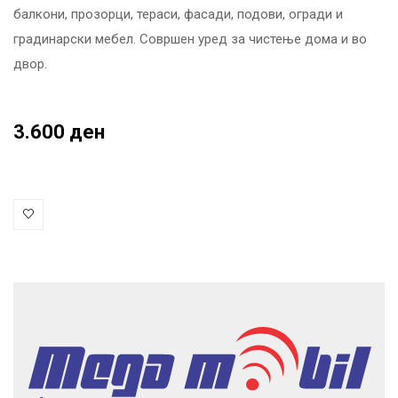
балкони, прозорци, тераси, фасади, подови, огради и
градинарски мебел. Совршен уред за чистење дома и во
двор.
3.600 ден