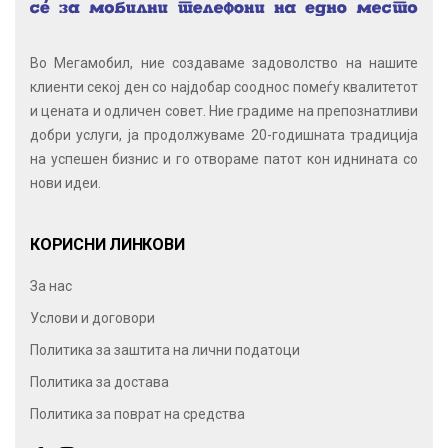
Во Мегамобил, ние создаваме задоволство на нашите
клиенти секој ден со најдобар сооднос помеѓу квалитетот
и цената и одличен совет. Ние градиме на препознатливи
добри услуги, ја продолжуваме 20-годишната традиција
на успешен бизнис и го отвораме патот кон иднината со
нови идеи.
КОРИСНИ ЛИНКОВИ
За нас
Услови и договори
Политика за заштита на лични податоци
Политика за достава
Политика за поврат на средства