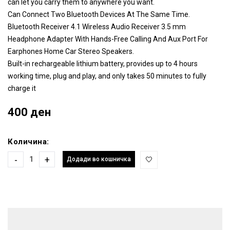
can let you carry them to anywhere you want.
Can Connect Two Bluetooth Devices At The Same Time.
Bluetooth Receiver 4.1 Wireless Audio Receiver 3.5 mm
Headphone Adapter With Hands-Free Calling And Aux Port For
Earphones Home Car Stereo Speakers.
Built-in rechargeable lithium battery, provides up to 4 hours
working time, plug and play, and only takes 50 minutes to fully
charge it
400 ден
Количина:
-
+
Додади во кошничка