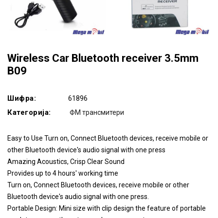
Wireless Car Bluetooth receiver 3.5mm
B09
Шифра:
61896
Категорија:
ФМ трансмитери
Easy to Use Turn on, Connect Bluetooth devices, receive mobile or
other Bluetooth device's audio signal with one press
Amazing Acoustics, Crisp Clear Sound
Provides up to 4 hours' working time
Turn on, Connect Bluetooth devices, receive mobile or other
Bluetooth device's audio signal with one press.
Portable Design: Mini size with clip design the feature of portable