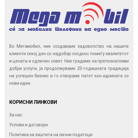
Во Мегамобил, ние создаваме задоволство на нашите
клиенти секој ден со најдобар сооднос помеѓу квалитетот
и цената и одличен совет. Ние градиме на препознатливи
добри услуги, ја продолжуваме 20-годишната традиција
на успешен бизнис и го отвораме патот кон иднината со
нови идеи.
КОРИСНИ ЛИНКОВИ
За нас
Услови и договори
Политика за заштита на лични податоци