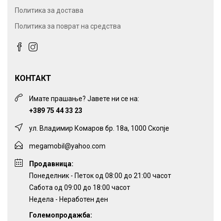
Политика за достава
Политика за поврат на средства
КОНТАКТ
Имате прашање? Јавете ни се на:
+389 75 44 33 23
ул. Владимир Комаров бр. 18а, 1000 Скопје
megamobil@yahoo.com
Продавница:
Понеделник - Петок од 08:00 до 21:00 часот
Сабота од 09:00 до 18:00 часот
Недела - Неработен ден
Големопродажба: