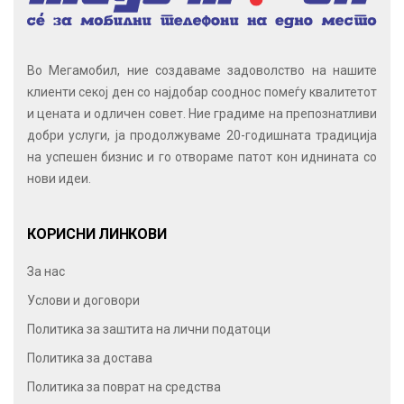
Во Мегамобил, ние создаваме задоволство на нашите
клиенти секој ден со најдобар сооднос помеѓу квалитетот
и цената и одличен совет. Ние градиме на препознатливи
добри услуги, ја продолжуваме 20-годишната традиција
на успешен бизнис и го отвораме патот кон иднината со
нови идеи.
КОРИСНИ ЛИНКОВИ
За нас
Услови и договори
Политика за заштита на лични податоци
Политика за достава
Политика за поврат на средства