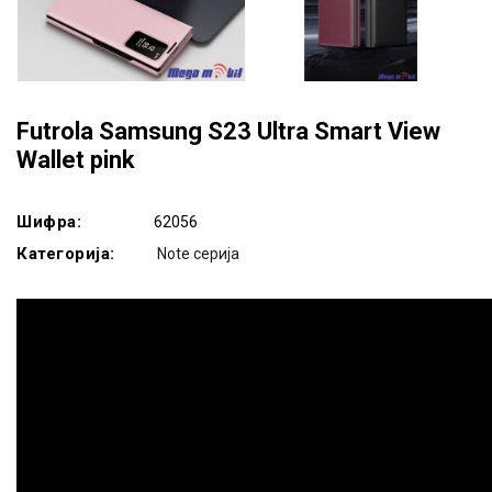
Futrola Samsung S23 Ultra Smart View
Wallet pink
Шифра:
62056
Категорија:
Note серија