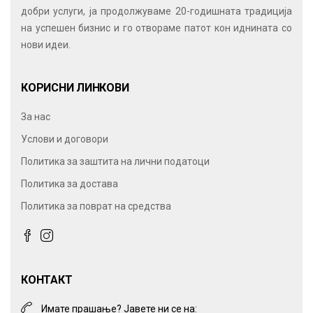
добри услуги, ја продолжуваме 20-годишната традиција
на успешен бизнис и го отвораме патот кон иднината со
нови идеи.
КОРИСНИ ЛИНКОВИ
За нас
Услови и договори
Политика за заштита на лични податоци
Политика за достава
Политика за поврат на средства
КОНТАКТ
Имате прашање? Јавете ни се на: