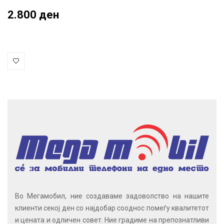
2.800 ден
Во Мегамобил, ние создаваме задоволство на нашите
клиенти секој ден со најдобар сооднос помеѓу квалитетот
и цената и одличен совет. Ние градиме на препознатливи