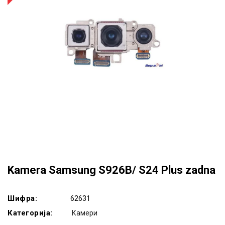
Kamera Samsung S926B/ S24 Plus zadna
Шифра:
62631
Категорија:
Камери