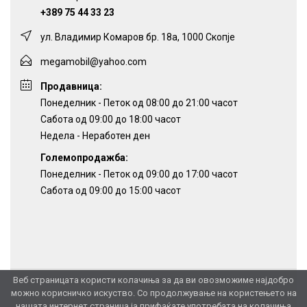
+389 75 44 33 23
ул. Владимир Комаров бр. 18а, 1000 Скопје
megamobil@yahoo.com
Продавница:
Понеделник - Петок од 08:00 до 21:00 часот
Сабота од 09:00 до 18:00 часот
Недела - Неработен ден
Големопродажба:
Понеделник - Петок од 09:00 до 17:00 часот
Сабота од 09:00 до 15:00 часот
Веб страницата користи колачиња за да ви овозможиме најдобро
можно корисничко искуство. Со продолжување на користењето на
нашата интернет страница ја прифаќате употребата на колачиња