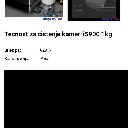
Tecnost za cistenje kameri iS900 1kg
Шифра:
62817
Категорија:
Алат