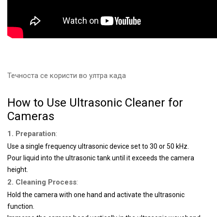
Течноста се користи во ултра када
How to Use Ultrasonic Cleaner
for
Cameras
1. Preparation
:
Use a single frequency ultrasonic device set to 30 or 50 kHz.
Pour liquid into the ultrasonic tank until it exceeds the camera
height.
2. Cleaning Process
:
Hold the camera
with
one hand and activate the ultrasonic
function.