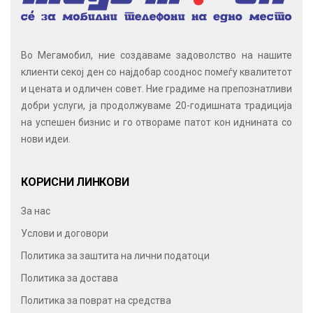
Во Мегамобил, ние создаваме задоволство на нашите
клиенти секој ден со најдобар сооднос помеѓу квалитетот
и цената и одличен совет. Ние градиме на препознатливи
добри услуги, ја продолжуваме 20-годишната традиција
на успешен бизнис и го отвораме патот кон иднината со
нови идеи.
КОРИСНИ ЛИНКОВИ
За нас
Услови и договори
Политика за заштита на лични податоци
Политика за достава
Политика за поврат на средства