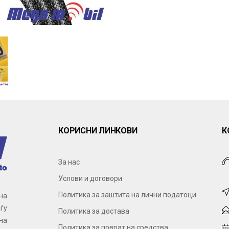
КОРИСНИ ЛИНКОВИ
К
За нас
Услови и договори
Политика за заштита на лични податоци
на
ѓу
Политика за достава
на
Политика за поврат на средства