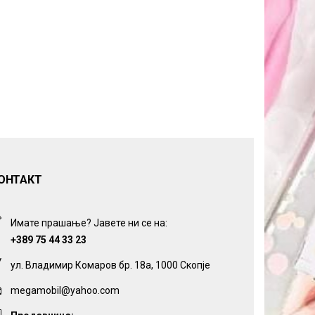
ОНТАКТ
Имате прашање? Јавете ни се на:
+389 75 44 33 23
ул. Владимир Комаров бр. 18а, 1000 Скопје
megamobil@yahoo.com