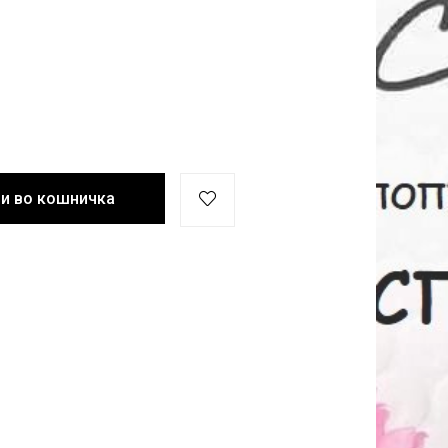
и во кошничка