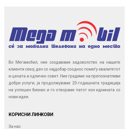
Во Мегамобил, ние создаваме задоволство на нашите
клиенти секој ден со најдобар сооднос помеѓу квалитетот
и цената и одличен совет. Ние градиме на препознатливи
добри услуги, ја продолжуваме 20-годишната традиција
на успешен бизнис и го отвораме патот кон иднината со
нови идеи.
КОРИСНИ ЛИНКОВИ
За нас