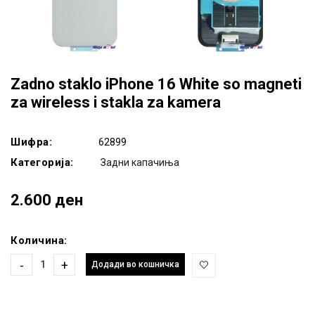
Zadno staklo iPhone 16 White so magneti
za wireless i stakla za kamera
Шифра:
62899
Категорија:
Задни капачиња
2.600 ден
Количина:
-
+
Додади во кошничка