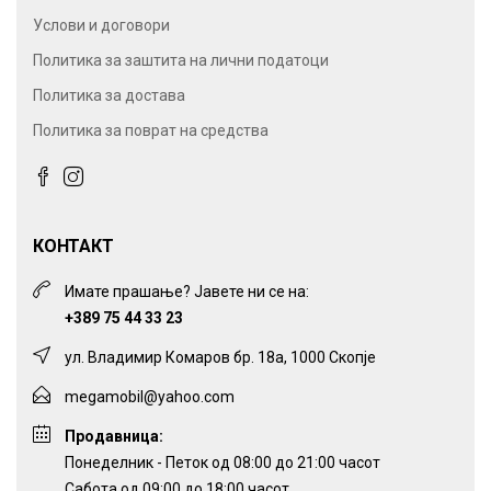
Услови и договори
Политика за заштита на лични податоци
Политика за достава
Политика за поврат на средства
КОНТАКТ
Имате прашање? Јавете ни се на:
+389 75 44 33 23
ул. Владимир Комаров бр. 18а, 1000 Скопје
megamobil@yahoo.com
Продавница:
Понеделник - Петок од 08:00 до 21:00 часот
Сабота од 09:00 до 18:00 часот