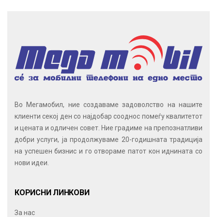
Во Мегамобил, ние создаваме задоволство на нашите
клиенти секој ден со најдобар сооднос помеѓу квалитетот
и цената и одличен совет. Ние градиме на препознатливи
добри услуги, ја продолжуваме 20-годишната традиција
на успешен бизнис и го отвораме патот кон иднината со
нови идеи.
КОРИСНИ ЛИНКОВИ
За нас