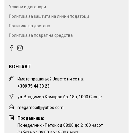
Услови и договори
Политика за заштита на лични податоци
Политика за достава
Политика за поврат на средства
КОНТАКТ
Имате прашање? Јавете ни се на:
+389 75 44 33 23
ул. Владимир Комаров бр. 18а, 1000 Скопје
megamobil@yahoo.com
Продавница:
Понеделник - Петок од 08:00 до 21:00 часот
Сабота од 09:00 до 18:00 часот