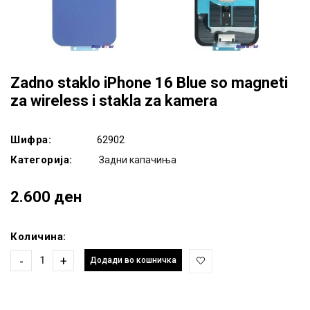
Zadno staklo iPhone 16 Blue so magneti
za wireless i stakla za kamera
Шифра:
62902
Категорија:
Задни капачиња
2.600 ден
Количина:
-
+
Додади во кошничка