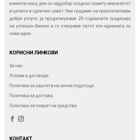
клиенти секој ден со најдобар сооднос помеѓу квалитетот
и цената и одличен совет. Ние градиме на препознатливи
добри услуги, ја продолжуваме 20-годишната традиција
на успешен бизнис и го отвораме патот кон иднината со
нови идеи.
КОРИСНИ ЛИНКОВИ
За нас
Услови и договори
Политика за заштита на лични податоци
Политика за достава
Политика за поврат на средства
КОНТАКТ