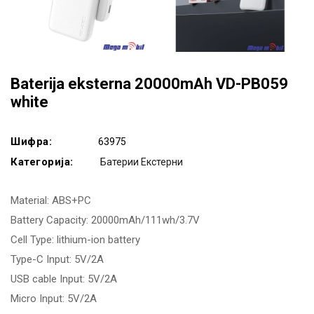
Baterija eksterna 20000mAh VD-PB059
white
Шифра:
63975
Категорија:
Батерии Екстерни
Material: ABS+PC
Battery Capacity: 20000mAh/111wh/3.7V
Cell Type: lithium-ion battery
Type-C Input: 5V/2A
USB cable Input: 5V/2A
Micro Input: 5V/2A