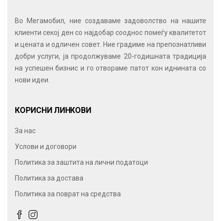
Во Мегамобил, ние создаваме задоволство на нашите
клиенти секој ден со најдобар сооднос помеѓу квалитетот
и цената и одличен совет. Ние градиме на препознатливи
добри услуги, ја продолжуваме 20-годишната традиција
на успешен бизнис и го отвораме патот кон иднината со
нови идеи.
КОРИСНИ ЛИНКОВИ
За нас
Услови и договори
Политика за заштита на лични податоци
Политика за достава
Политика за поврат на средства