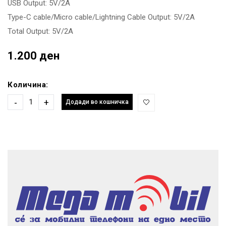
USB Output: 5V/2A
Type-C cable/Micro cable/Lightning Cable Output: 5V/2A
Total Output: 5V/2A
1.200 ден
Количина:
-
+
Додади во кошничка