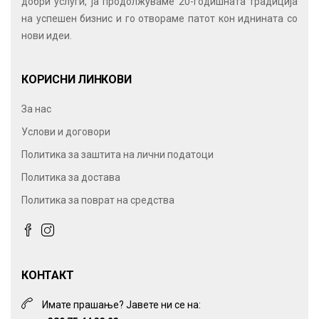
добри услуги, ја продолжуваме 20-годишната традиција
на успешен бизнис и го отвораме патот кон иднината со
нови идеи.
КОРИСНИ ЛИНКОВИ
За нас
Услови и договори
Политика за заштита на лични податоци
Политика за достава
Политика за поврат на средства
КОНТАКТ
Имате прашање? Јавете ни се на: