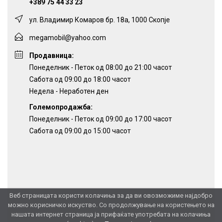
+389 75 44 33 23
ул. Владимир Комаров бр. 18а, 1000 Скопје
megamobil@yahoo.com
Продавница:
Понеделник - Петок од 08:00 до 21:00 часот
Сабота од 09:00 до 18:00 часот
Недела - Неработен ден
Големопродажба:
Понеделник - Петок од 09:00 до 17:00 часот
Сабота од 09:00 до 15:00 часот
Веб страницата користи колачиња за да ви овозможиме најдобро
можно корисничко искуство. Со продолжување на користењето на
нашата интернет страница ја прифаќате употребата на колачиња