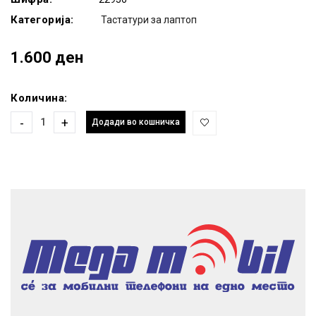
Категорија:
Тастатури за лаптоп
1.600 ден
Количина:
-
+
Додади во кошничка