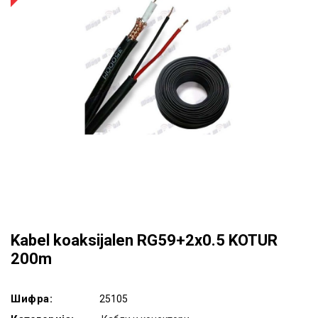
Kabel koaksijalen RG59+2x0.5 KOTUR
200m
Шифра:
25105