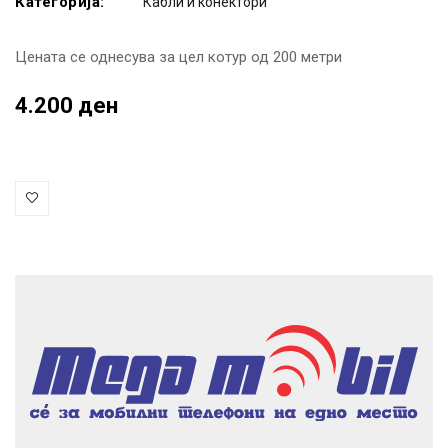
Категорија:
Кабли и конектори
Цената се однесува за цел котур од 200 метри
4.200 ден