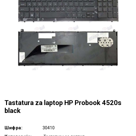
Tastatura za laptop HP Probook 4520s
black
Шифра:
30410