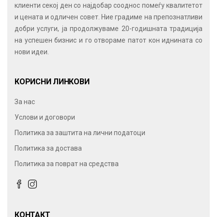
клиенти секој ден со најдобар сооднос помеѓу квалитетот
и цената и одличен совет. Ние градиме на препознатливи
добри услуги, ја продолжуваме 20-годишната традиција
на успешен бизнис и го отвораме патот кон иднината со
нови идеи.
КОРИСНИ ЛИНКОВИ
За нас
Услови и договори
Политика за заштита на лични податоци
Политика за достава
Политика за поврат на средства
КОНТАКТ