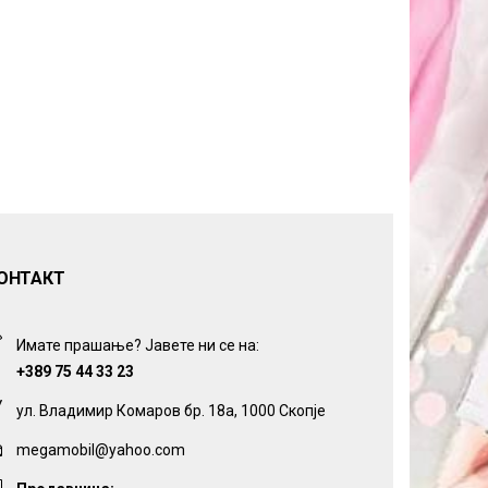
ОНТАКТ
Имате прашање? Јавете ни се на:
+389 75 44 33 23
ул. Владимир Комаров бр. 18а, 1000 Скопје
megamobil@yahoo.com