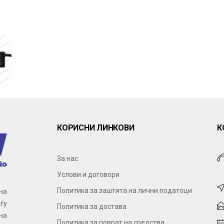
КОРИСНИ ЛИНКОВИ
К
За нас
Услови и договори
Политика за заштита на лични податоци
на
ѓу
Политика за достава
на
Политика за поврат на средства