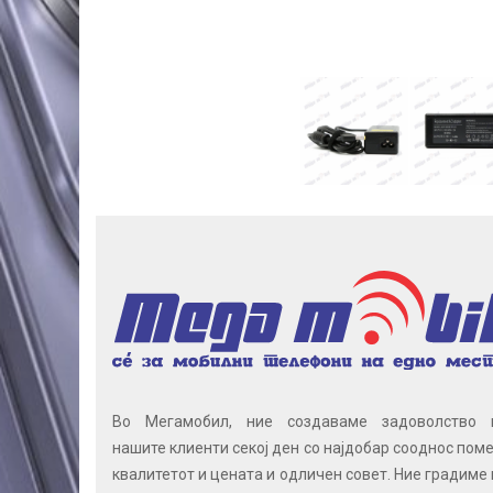
Во Мегамобил, ние создаваме задоволство 
нашите клиенти секој ден со најдобар сооднос поме
квалитетот и цената и одличен совет. Ние градиме 