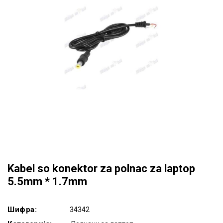
Kabel so konektor za polnac za laptop
5.5mm * 1.7mm
Шифра:
34342