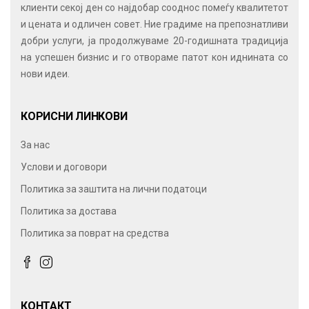
клиенти секој ден со најдобар сооднос помеѓу квалитетот
и цената и одличен совет. Ние градиме на препознатливи
добри услуги, ја продолжуваме 20-годишната традиција
на успешен бизнис и го отвораме патот кон иднината со
нови идеи.
КОРИСНИ ЛИНКОВИ
За нас
Услови и договори
Политика за заштита на лични податоци
Политика за достава
Политика за поврат на средства
КОНТАКТ