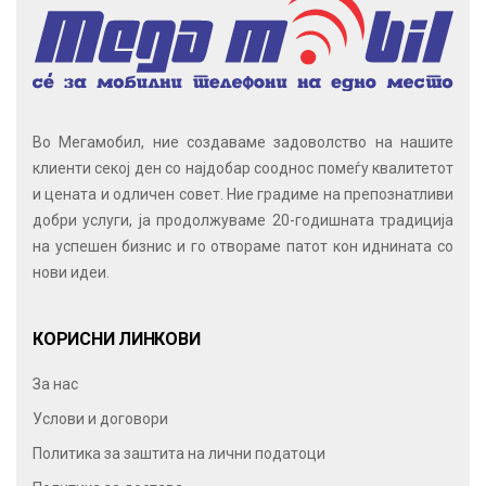
Во Мегамобил, ние создаваме задоволство на нашите
клиенти секој ден со најдобар сооднос помеѓу квалитетот
и цената и одличен совет. Ние градиме на препознатливи
добри услуги, ја продолжуваме 20-годишната традиција
на успешен бизнис и го отвораме патот кон иднината со
нови идеи.
КОРИСНИ ЛИНКОВИ
За нас
Услови и договори
Политика за заштита на лични податоци