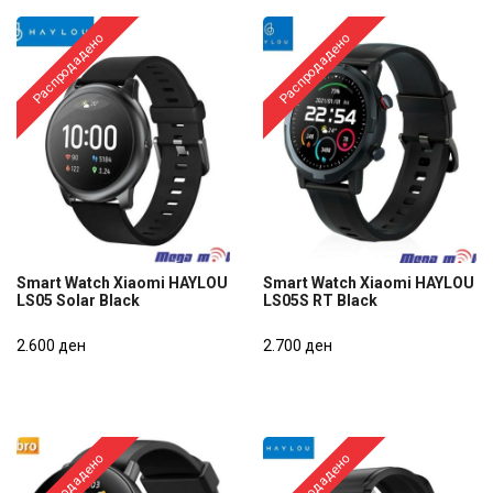
Распродадено
Распродадено
Smart Watch Xiaomi HAYLOU
Smart Watch Xiaomi HAYLOU
LS05 Solar Black
LS05S RT Black
Smart Watch Xiaomi HAYLOU
Smart Watch Xiaomi HAYLOU
LS05 Solar Black
2.600 ден
LS05S RT Black
2.700 ден
2.600 ден
2.700 ден
Распродадено
Распродадено