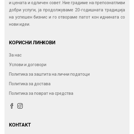
и цената и одличен совет. Ние градиме на препознатливи
добри услуги, ја продолжуваме 20-годишната традиција
на успешен бизнис и го отвораме патот кон иднината со
нови идеи.
КОРИСНИ ЛИНКОВИ
За нас
Услови и договори
Политика за заштита на лични податоци
Политика за достава
Политика за поврат на средства
КОНТАКТ