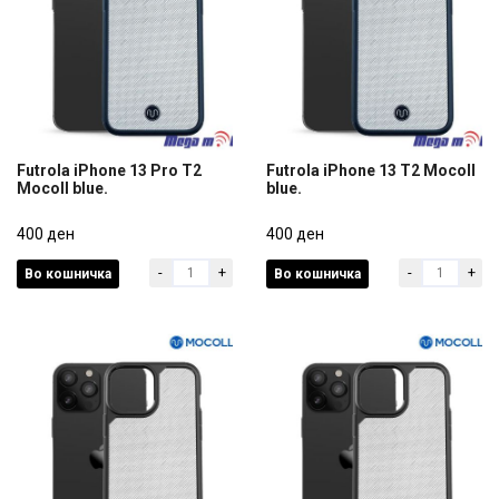
Futrola iPhone 13 Pro T2
Futrola iPhone 13 T2 Mocoll
Mocoll blue.
blue.
Futrola iPhone 13 Pro T2
Futrola iPhone 13 T2 Mocoll
Mocoll blue.
400 ден
blue.
400 ден
-
+
-
+
Во кошничка
Во кошничка
400 ден
400 ден