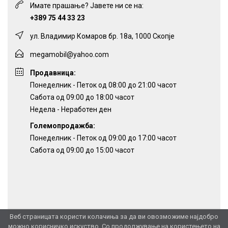
Имате прашање? Јавете ни се на:
+389 75 44 33 23
ул. Владимир Комаров бр. 18а, 1000 Скопје
megamobil@yahoo.com
Продавница:
Понеделник - Петок од 08:00 до 21:00 часот
Сабота од 09:00 до 18:00 часот
Недела - Неработен ден
Големопродажба:
Понеделник - Петок од 09:00 до 17:00 часот
Сабота од 09:00 до 15:00 часот
Веб страницата користи колачиња за да ви овозможиме најдобро
можно корисничко искуство. Со продолжување на користењето на