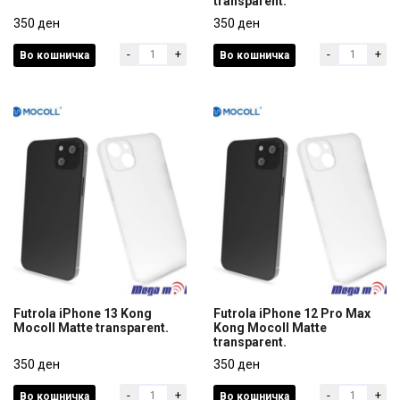
transparent.
Futrola iPhone 13 Kong
Futrola iPhone 13 Pro Max
Mocoll Matte black.
350 ден
Kong Mocoll Matte
350 ден
transparent.
-
+
-
+
Во кошничка
Во кошничка
350 ден
350 ден
Futrola iPhone 13 Kong
Futrola iPhone 12 Pro Max
Mocoll Matte transparent.
Kong Mocoll Matte
transparent.
Futrola iPhone 13 Kong
Futrola iPhone 12 Pro Max
Mocoll Matte transparent.
350 ден
Kong Mocoll Matte
350 ден
transparent.
-
+
-
+
Во кошничка
Во кошничка