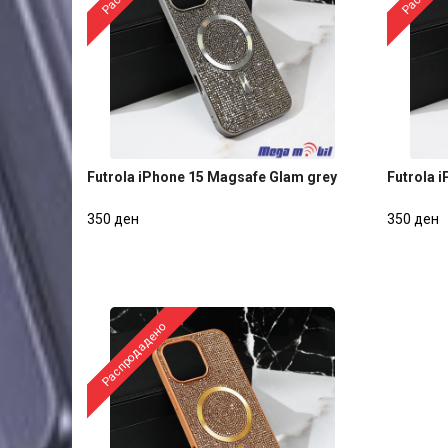
Futrola iPhone 15 Magsafe Glam grey
Futrola 
Futrola iPhone 15 Magsafe Glam grey
Futrola 
350 ден
350 ден
350 ден
350 ден
Распродадено