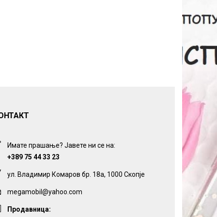
ОНТАКТ
Имате прашање? Јавете ни се на:
+389 75 44 33 23
ул. Владимир Комаров бр. 18а, 1000 Скопје
megamobil@yahoo.com
Продавница: