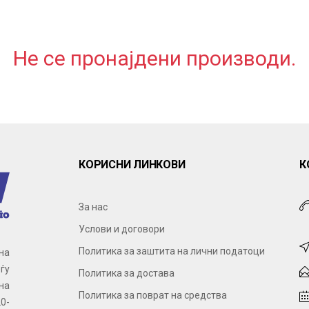
Не се пронајдени производи.
КОРИСНИ ЛИНКОВИ
К
За нас
Услови и договори
Политика за заштита на лични податоци
на
ѓу
Политика за достава
на
Политика за поврат на средства
0-