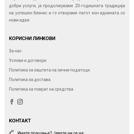
добри услуги, ја продолжуваме 20-годишната традиција
на успешен бизнис и го отвораме патот кон иднината со
нови идеи.
КОРИСНИ ЛИНКОВИ
За нас
Услови и договори
Политика за заштита на лични податоци
Политика за достава
Политика за поврат на средства
КОНТАКТ
Имате прашање? Јавете ни се на: