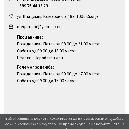
+389 75 44 33 23
ул. Владимир Комаров бр. 18а, 1000 Скопје
megamobil@yahoo.com
Продавница:
Понеделник - Петок од 08:00 до 21:00 часот
Сабота од 09:00 до 18:00 часот
Недела - Неработен ден
Големопродажба:
Понеделник - Петок од 09:00 до 17:00 часот
Сабота од 09:00 до 15:00 часот
Веб страницата користи колачиња за да ви овозможиме најдобро
можно корисничко искуство. Со продолжување на користењето на