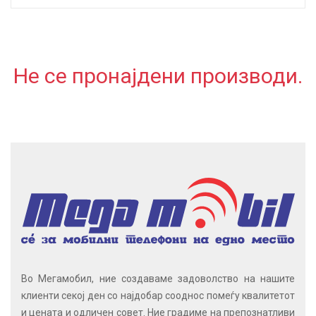
Не се пронајдени производи.
Во Мегамобил, ние создаваме задоволство на нашите
клиенти секој ден со најдобар сооднос помеѓу квалитетот
и цената и одличен совет. Ние градиме на препознатливи