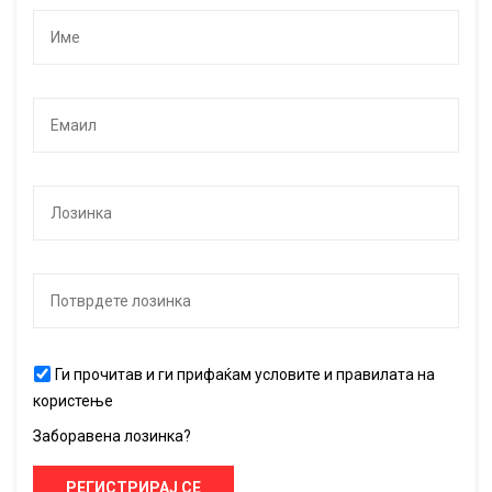
Ги прочитав и ги прифаќам условите и правилата на
користење
Заборавена лозинка?
РЕГИСТРИРАЈ СЕ