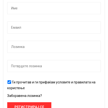
Ги прочитав и ги прифаќам условите и правилата на
користење
Заборавена лозинка?
РЕГИСТРИРАЈ СЕ