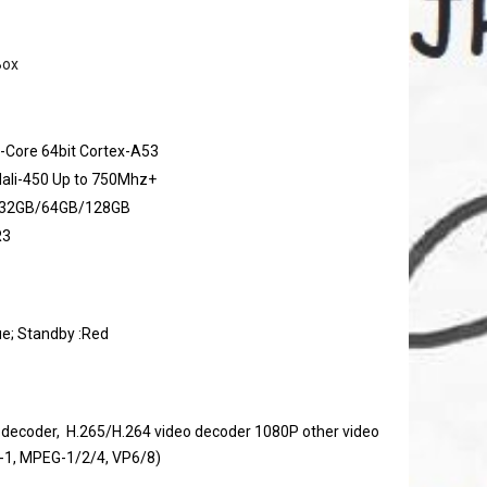
Box
Core 64bit Cortex-A53
ali-450 Up to 750Mhz+
32GB/64GB/128GB
R3
ue; Standby :Red
 decoder, H.265/H.264 video decoder 1080P other video
-1, MPEG-1/2/4, VP6/8)