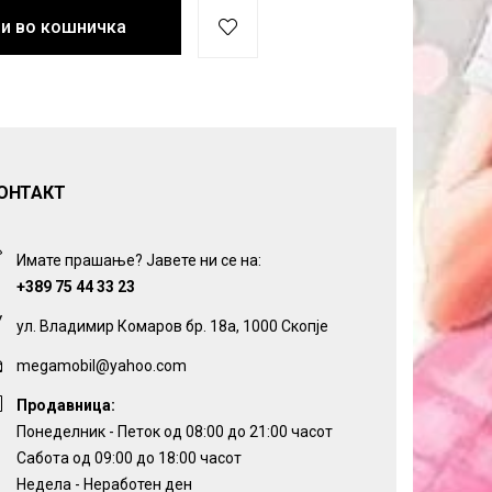
и во кошничка
ОНТАКТ
Имате прашање? Јавете ни се на:
+389 75 44 33 23
ул. Владимир Комаров бр. 18а, 1000 Скопје
megamobil@yahoo.com
Продавница:
Понеделник - Петок од 08:00 до 21:00 часот
Сабота од 09:00 до 18:00 часот
Недела - Неработен ден