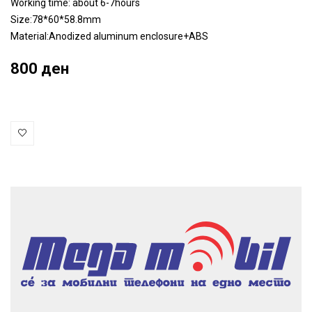
Working time: about 6-7hours
Size:78*60*58.8mm
Material:Anodized aluminum enclosure+ABS
800 ден