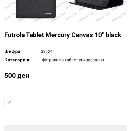
Futrola Tablet Mercury Canvas 10" black
Шифра:
39124
Категорија:
Футроли за таблет универзални
500 ден