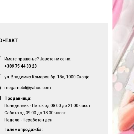
ОНТАКТ
Имате прашање? Јавете ни се на:
+389 75 44 33 23
ул. Владимир Комаров бр. 18а, 1000 Скопје
megamobil@yahoo.com
Продавница:
Понеделник - Петок од 08:00 до 21:00 часот
Сабота од 09:00 до 18:00 часот
Недела - Неработен ден
Големопродажба: