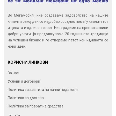
Во Мегамобил, ние создаваме задоволство на нашите
клиенти секој ден со најдобар сооднос помеѓу квалитетот
и цената и одличен совет. Ние градиме на препознатливи
добри услуги, ја продолжуваме 20-годишната традиција
на успешен бизнис и го отвораме патот кон иднината со
нови идеи.
КОРИСНИ ЛИНКОВИ
За нас
Услови и договори
Политика за заштита на лични податоци
Политика за достава
Политика за поврат на средства