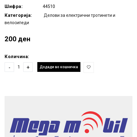
Шифра:
44510
Категорија:
Делови за електрични тротинети и
велосипеди
200 ден
Количина:
-
+
Додади во кошничка