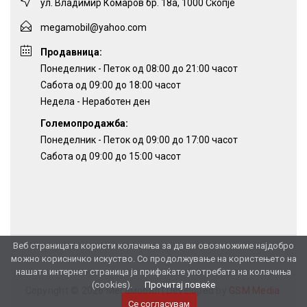
ул. Владимир Комаров бр. 18а, 1000 Скопје
megamobil@yahoo.com
Продавница:
Понеделник - Петок од 08:00 до 21:00 часот
Сабота од 09:00 до 18:00 часот
Недела - Неработен ден
Големопродажба:
Понеделник - Петок од 09:00 до 17:00 часот
Сабота од 09:00 до 15:00 часот
Веб страницата користи колачиња за да ви овозможиме најдобро
можно корисничко искуство. Со продолжување на користењето на
нашата интернет страница ја прифаќате употребата на колачиња
(cookies).
Прочитај повеќе
Copyright © 2026 Мегамобил |
Developed by
GSM Media
.
Се согласувам