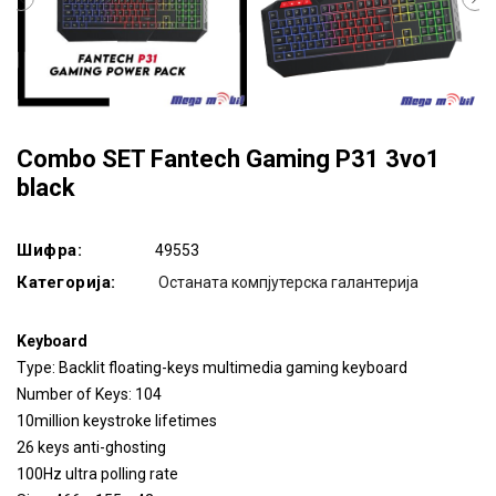
Combo SET Fantech Gaming P31 3vo1
black
Шифра:
49553
Категорија:
Останата компјутерска галантерија
Keyboard
Type: Backlit floating-keys multimedia gaming keyboard
Number of Keys: 104
10million keystroke lifetimes
26 keys anti-ghosting
100Hz ultra polling rate