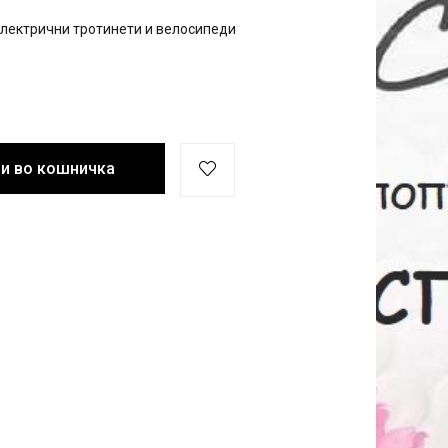
електрични тротинети и велосипеди
и во кошничка