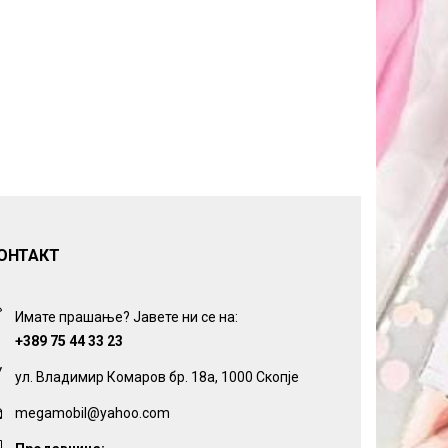
ОНТАКТ
Имате прашање? Јавете ни се на:
+389 75 44 33 23
ул. Владимир Комаров бр. 18а, 1000 Скопје
megamobil@yahoo.com