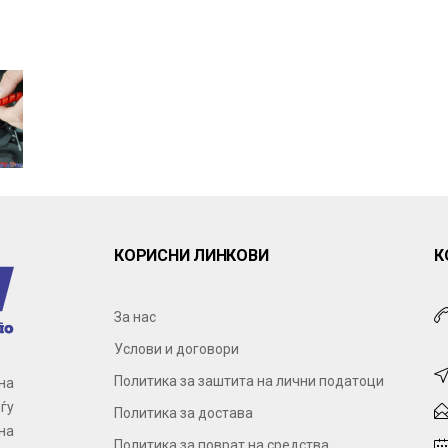
КОРИСНИ ЛИНКОВИ
К
За нас
Услови и договори
Политика за заштита на лични податоци
на
ѓу
Политика за достава
на
Политика за поврат на средства