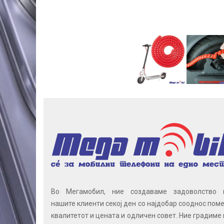
Во Мегамобил, ние создаваме задоволство 
нашите клиенти секој ден со најдобар сооднос поме
квалитетот и цената и одличен совет. Ние градиме 