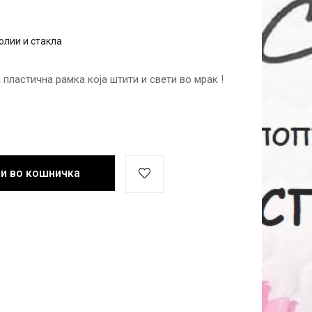
олии и стакла
пластична рамка која штити и свети во мрак !
и во кошничка