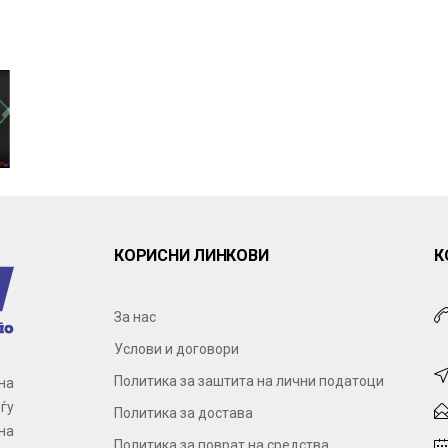
КОРИСНИ ЛИНКОВИ
К
За нас
Услови и договори
Политика за заштита на лични податоци
на
ѓу
Политика за достава
на
Политика за поврат на средства