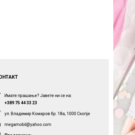
ОНТАКТ
Имате прашање? Јавете ни се на:
+389 75 44 33 23
ул. Владимир Комаров бр. 18а, 1000 Скопје
megamobil@yahoo.com