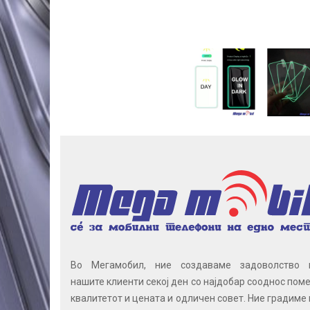
Во Мегамобил, ние создаваме задоволство 
нашите клиенти секој ден со најдобар сооднос поме
квалитетот и цената и одличен совет. Ние градиме 